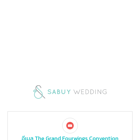
อีเมล
The Grand Fourwings Convention