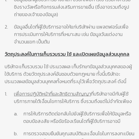
ชิงรางวัลหรือกิจกรรมส่งเสริมการขายอื่น (ซึ่งอาจรวมถึงรูป
ถ่ายของเจ้าของข้อมูล)
2.
ข้อมูลอื่นใดที่ผู้ใช้บริการอาจให้แก่บริษัทผ่าน แพลตฟอร์มเพื่อ
การประเมินการให้บริการที่เหมาะสม เช่น ข้อมูลวันแต่งงาน
จำนวนแขก เป็นต้น
วัตถุประสงค์ในการเก็บรวบรวม ใช้ และเปิดเผยข้อมูลส่วนบุคคล
บริษัทจะเก็บรวบรวม ใช้ ประมวลผล เก็บรักษาข้อมูลส่วนบุคคลของผู้
ใช้บริการ ด้วยวัตถุประสงค์อันชอบด้วยกฎหมาย ทั้งนี้บริษัทจะ
ประมวลผลข้อมูลส่วนบุคคลทั้งหมดที่ระบุไว้เพื่อวัตถุประสงค์ ดังนี้
1.
เพื่อการปฏิบัติหน้าที่และสิทธิตามสัญญา
ที่บริษัทอาจมีกับผู้ใช้
บริการภายใต้เงื่อนไขการให้บริการ ซึ่งรวมถึงแต่ไม่จำกัดเพียง
a.
การให้บริการติดต่อกลับไปยังผู้ใช้บริการเพื่อให้ข้อมูลหรือ
ตอบข้อสงสัย หรือข้อร้องเรียนใดที่ผู้ใช้บริการอาจมี
b.
การตรวจสอบยืนยันคุณสมบัติและเงื่อนไขในการลงทะเบียน