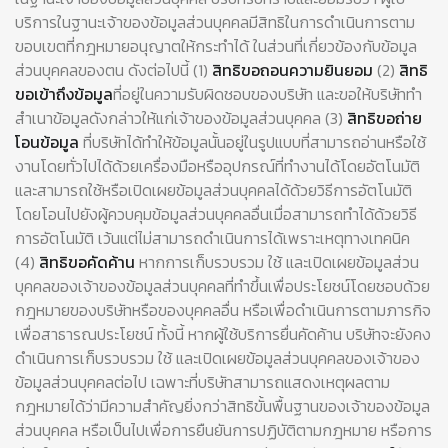
บริการในฐานะเจ้าของข้อมูลส่วนบุคคลมีสิทธิในการดำเนินการตาม
ขอบเขตที่กฎหมายอนุญาตให้กระทำได้ ในส่วนที่เกี่ยวข้องกับข้อมูล
ส่วนบุคคลของตน ดังต่อไปนี้ (1)
สิทธิขอถอนความยินยอม
(2)
สิทธิ
ขอเข้าถึงข้อมูล
ที่อยู่ในความรับผิดชอบของบริษัท และขอให้บริษัททำ
สำเนาข้อมูลดังกล่าวให้แก่เจ้าของข้อมูลส่วนบุคคล (3)
สิทธิขอถ่าย
โอนข้อมูล
ที่บริษัทได้ทำให้ข้อมูลนั้นอยู่ในรูปแบบที่สามารถอ่านหรือใช้
งานโดยทั่วไปได้ด้วยเครื่องมือหรืออุปกรณ์ที่ทำงานได้โดยอัตโนมัติ
และสามารถใช้หรือเปิดเผยข้อมูลส่วนบุคคลได้ด้วยวิธีการอัตโนมัติ
โดยโอนไปยังผู้ควบคุมข้อมูลส่วนบุคคลอื่นเมื่อสามารถทำได้ด้วยวิธี
การอัตโนมัติ เว้นแต่ไม่สามารถดำเนินการได้เพราะเหตุทางเทคนิค
(4)
สิทธิขอคัดค้าน
หากการเก็บรวบรวม ใช้ และเปิดเผยข้อมูลส่วน
บุคคลของเจ้าของข้อมูลส่วนบุคคลที่ทำขึ้นเพื่อประโยชน์โดยชอบด้วย
กฎหมายของบริษัทหรือของบุคคลอื่น หรือเพื่อดำเนินการตามภารกิจ
เพื่อสาธารณประโยชน์ ทั้งนี้ หากผู้ใช้บริการยื่นคัดค้าน บริษัทจะยังคง
ดำเนินการเก็บรวบรวม ใช้ และเปิดเผยข้อมูลส่วนบุคคลของเจ้าของ
ข้อมูลส่วนบุคคลต่อไป เฉพาะที่บริษัทสามารถแสดงเหตุผลตาม
กฎหมายได้ว่ามีความสำคัญยิ่งกว่าสิทธิขั้นพื้นฐานของเจ้าของข้อมูล
ส่วนบุคคล หรือเป็นไปเพื่อการยืนยันการปฏิบัติตามกฎหมาย หรือการ