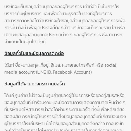
บริษัทจะเก็บข้อมูลส่วนบุคคลของผู้ใช้บริการ เท่าที่จำเป็นในการให้
บริการกับผู้ใช้บริการ และเพื่อดำเนินธุรกิจในทางที่ผู้ใช้บริการ
สามารถคาดหวังได้ว่าบริษัทจะใช้ข้อมูลส่วนบุคคลของผู้ใช้บริการเพื่อ
การนั้น ทั้งนี้ เพื่อจุดประสงค์ดังกล่าว บริษัทอาจเก็บรวบรวม ใช้ หรือ
เปิดเผยข้อมูลส่วนบุคคลประเภทต่าง ๆ ของผู้ใช้บริการ ซึ่งสามารถ
จำแนกเป็นกลุ่มได้ ดังนี้
ข้อมูลทั่วไปและข้อมูลการติดต่อ
ได้แก่ ชื่อ-นามสกุล, ที่อยู่, อีเมล, หมายเลขโทรศัพท์ หรือ social
media account (LINE ID, Facebook Account)
ข้อมูลที่ได้ผ่านทางกระดานบอร์ด
ได้แก่ รูปถ่าย ไม่ว่าจะเป็นรูปถ่ายของผู้ใช้บริการหรือของคู่สมรสหรือ
ของบุคคลอื่นที่เข้าร่วมงาน และข้อความการแสดงความคิดเห็นต่าง ๆ
ที่บริษัทเปิดให้สามารถนำส่งได้ผ่านกระดานบอร์ด ทั้งนี้เพื่อหลีกเลี่ยง
ข้อสงสัย กรณีที่ผู้ใช้บริการนำส่งข้อมูลของบุคคลอื่นที่เกี่ยวข้องของ
ผู้ใช้บริการให้แก่บริษัท เมื่อได้รับข้อมูลส่วนบุคคลดังกล่าว ทางบริษัท
จะถือว่าผู้ใช้บริการได้ให้การรับประกันการสิทธิในการส่งต่อเปิดเผย