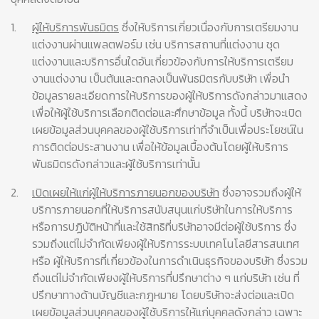
1.
ผู้ให้บริการพันธมิตร
ซึ่งให้บริการเกี่ยวเนื่องกับการเตรียมงาน
แต่งงานผ่านแพลตฟอร์ม เช่น บริการสถานที่แต่งงาน ชุด
แต่งงานและบริการอื่นใดอันเกี่ยวข้องกับการให้บริการเตรียม
งานแต่งงาน เป็นต้นและตกลงเป็นพันธมิตรกับบริษัท เพื่อนำ
ข้อมูลรายละเอียดการให้บริการของผู้ให้บริการดังกล่าวมาแสดง
เพื่อให้ผู้ใช้บริการเลือกติดต่อและศึกษาข้อมูล ทั้งนี้ บริษัทจะเปิด
เผยข้อมูลส่วนบุคคลของผู้ใช้บริการเท่าที่จำเป็นเพื่อประโยชน์ใน
การติดต่อประสานงาน เพื่อให้ข้อมูลเบื้องต้นโดยผู้ให้บริการ
พันธมิตรดังกล่าวและผู้ใช้บริการเท่านั้น
2.
เปิดเผยให้แก่ผู้ให้บริการภายนอกของบริษัท
ซึ่งอาจรวมถึงผู้ให้
บริการภายนอกที่ให้บริการสนับสนุนแก่บริษัทในการให้บริการ
หรือการปฏิบัติหน้าที่และใช้สิทธิที่บริษัทอาจมีต่อผู้ใช้บริการ ซึ่ง
รวมถึงแต่ไม่จำกัดเพียงผู้ให้บริการระบบเทคโนโลยีสารสนเทศ
หรือ ผู้ให้บริการที่เกี่ยวข้องในการดำเนินธุรกิจของบริษัท ซึ่งรวม
ถึงแต่ไม่จำกัดเพียงผู้ให้บริการที่ปรึกษาต่าง ๆ แก่บริษัท เช่น ที่
ปรึกษาทางด้านบัญชีและกฎหมาย โดยบริษัทจะส่งต่อและเปิด
เผยข้อมูลส่วนบุคคลของผู้ใช้บริการให้แก่บุคคลดังกล่าว เฉพาะ