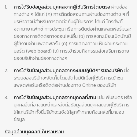
1.
การได้รับข้อมูลส่วนบุคคลจากผู้ใช้บริการโดยตรง
ผ่านช่อง
ทางต่าง ๆ ได้แก่ (ก) การติดต่อสอบถามผ่านช่องทางต่าง ๆ ที่
บริษัทอาจมีสำหรับการติดต่อกับผู้ใช้บริการ ได้แก่ โทรศัพท์
จดหมาย แฟกซ์ การประชุม หรือการติดต่อผ่านแพลตฟอร์มและ
ช่องทางการติดต่อทางออนไลน์อื่น (ข) การลงทะเบียนเปิดบัญชี
ผู้ใช้งานผ่านแพลตฟอร์ม (ค) การแสดงความเห็นผ่านกระดาน
บอร์ด (web board) (ง) การเข้าร่วมกิจกรรมส่งเสริมการขาย
ของบริษัทผ่านช่องทางต่างๆ
2.
การได้รับข้อมูลส่วนบุคคลจากระบบปฏิบัติการของบริษัท
ซึ่ง
ระบบของบริษัทจะจัดเก็บโดยอัตโนมัติเมื่อผู้ใช้บริการเข้าชม
แพลตฟอร์มหรือติดต่อผ่านช่องทาง Online ของบริษัท
3.
การได้รับข้อมูลส่วนบุคคลจากบุคคลที่สาม
เช่น พันธมิตร หรือ
บุคคลอื่นที่อาจแนะนำและส่งต่อข้อมูลส่วนบุคคลของผู้ใช้บริการ
ให้แก่บริษัท ทั้งนี้บริษัทจะแจ้งให้ลูกค้าทราบถึงแหล่งที่มาของ
ข้อมูล
ข้อมูลส่วนบุคคลที่เก็บรวบรวม