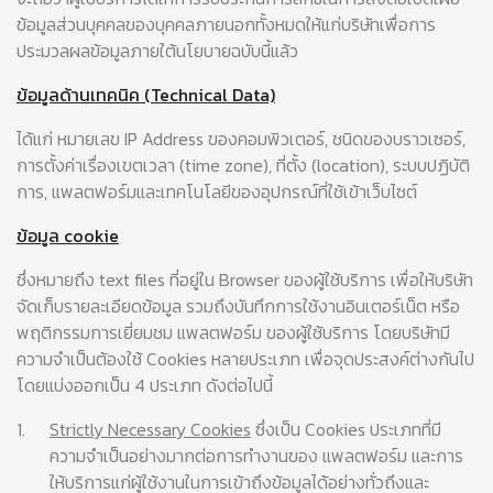
ข้อมูลส่วนบุคคลของบุคคลภายนอกทั้งหมดให้แก่บริษัทเพื่อการ
ประมวลผลข้อมูลภายใต้นโยบายฉบับนี้แล้ว
ข้อมูลด้านเทคนิค (Technical Data)
ได้แก่ หมายเลข IP Address ของคอมพิวเตอร์, ชนิดของบราวเซอร์,
การตั้งค่าเรื่องเขตเวลา (time zone), ที่ตั้ง (location), ระบบปฏิบัติ
การ, แพลตฟอร์มและเทคโนโลยีของอุปกรณ์ที่ใช้เข้าเว็บไซต์
ข้อมูล cookie
ซึ่งหมายถึง text files ที่อยู่ใน Browser ของผู้ใช้บริการ เพื่อให้บริษัท
จัดเก็บรายละเอียดข้อมูล รวมถึงบันทึกการใช้งานอินเตอร์เน็ต หรือ
พฤติกรรมการเยี่ยมชม แพลตฟอร์ม ของผู้ใช้บริการ โดยบริษัทมี
ความจำเป็นต้องใช้ Cookies หลายประเภท เพื่อจุดประสงค์ต่างกันไป
โดยแบ่งออกเป็น 4 ประเภท ดังต่อไปนี้
1.
Strictly Necessary Cookies
ซึ่งเป็น Cookies ประเภทที่มี
ความจำเป็นอย่างมากต่อการทำงานของ แพลตฟอร์ม และการ
ให้บริการแก่ผู้ใช้งานในการเข้าถึงข้อมูลได้อย่างทั่วถึงและ