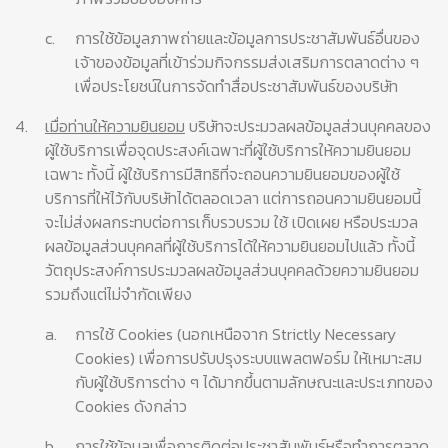
c.
การใช้ข้อมูลภาพถ่ายและข้อมูลการประชาสัมพันธ์อื่นของ
เจ้าของข้อมูลที่เข้าร่วมกิจกรรมส่งเสริมการตลาดต่าง ๆ
เพื่อประโยชน์ในการจัดทำสื่อประชาสัมพันธ์ของบริษัท
4.
เมื่อท่านให้ความยินยอม
บริษัทจะประมวลผลข้อมูลส่วนบุคคลของ
ผู้ใช้บริการเพื่อจุดประสงค์เฉพาะที่ผู้ใช้บริการให้ความยินยอม
เฉพาะ ทั้งนี้ ผู้ใช้บริการมีสิทธิที่จะถอนความยินยอมของผู้ใช้
บริการที่ให้ไว้กับบริษัทได้ตลอดเวลา แต่การถอนความยินยอมนี้
จะไม่ส่งผลกระทบต่อการเก็บรวบรวม ใช้ เปิดเผย หรือประมวล
ผลข้อมูลส่วนบุคคลที่ผู้ใช้บริการได้ให้ความยินยอมไปแล้ว ทั้งนี้
วัตถุประสงค์การประมวลผลข้อมูลส่วนบุคคลด้วยความยินยอม
รวมถึงแต่ไม่จำกัดเพียง
a.
การใช้ Cookies (นอกเหนือจาก Strictly Necessary
Cookies) เพื่อการปรับปรุงระบบแพลตฟอร์ม ให้เหมาะสม
กับผู้ใช้บริการต่าง ๆ ได้มากขึ้นตามลักษณะและประเภทของ
Cookies ดังกล่าว
b.
การใช้ข้อมูลเพื่อการติดต่อประชาสัมพันธ์หรือทำการตลาด