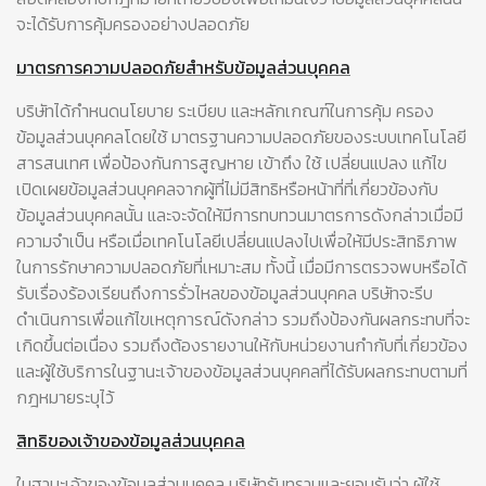
จะได้รับการคุ้มครองอย่างปลอดภัย
มาตรการความปลอดภัยสำหรับข้อมูลส่วนบุคคล
บริษัทได้กำหนดนโยบาย ระเบียบ และหลักเกณฑ์ในการคุ้ม ครอง
ข้อมูลส่วนบุคคลโดยใช้ มาตรฐานความปลอดภัยของระบบเทคโนโลยี
สารสนเทศ เพื่อป้องกันการสูญหาย เข้าถึง ใช้ เปลี่ยนแปลง แก้ไข
เปิดเผยข้อมูลส่วนบุคคลจากผู้ที่ไม่มีสิทธิหรือหน้าที่ที่เกี่ยวข้องกับ
ข้อมูลส่วนบุคคลนั้น และจะจัดให้มีการทบทวนมาตรการดังกล่าวเมื่อมี
ความจำเป็น หรือเมื่อเทคโนโลยีเปลี่ยนแปลงไปเพื่อให้มีประสิทธิภาพ
ในการรักษาความปลอดภัยที่เหมาะสม ทั้งนี้ เมื่อมีการตรวจพบหรือได้
รับเรื่องร้องเรียนถึงการรั่วไหลของข้อมูลส่วนบุคคล บริษัทจะรีบ
ดำเนินการเพื่อแก้ไขเหตุการณ์ดังกล่าว รวมถึงป้องกันผลกระทบที่จะ
เกิดขึ้นต่อเนื่อง รวมถึงต้องรายงานให้กับหน่วยงานกำกับที่เกี่ยวข้อง
และผู้ใช้บริการในฐานะเจ้าของข้อมูลส่วนบุคคลที่ได้รับผลกระทบตามที่
กฎหมายระบุไว้
สิทธิของเจ้าของข้อมูลส่วนบุคคล
ในฐานะเจ้าของข้อมูลส่วนบุคคล บริษัทรับทราบและยอมรับว่า ผู้ใช้