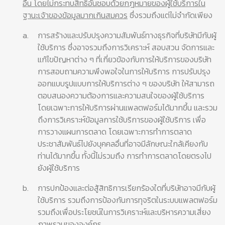
อื่น โดยไม่กระทบสิทธิอันชอบด้วยกฎหมายของผู้ใช้บริการใน
ฐานะเจ้าของข้อมูลมากเกินสมควร
ซึ่งรวมถึงแต่ไม่จำกัดเพียง
a.
การสร้างและปรับปรุงความสัมพันธ์ทางธุรกิจที่บริษัทมีกับผู้
ใช้บริการ ซึ่งอาจรวมถึงการวิเคราะห์ สอบสวน จัดการและ
แก้ไขปัญหาต่าง ๆ ที่เกี่ยวข้องกับการให้บริการของบริษัท
การสอบถามความพึงพอใจในการให้บริการ การปรับปรุง
ออกแบบรูปแบบการให้บริการต่าง ๆ ของบริษัท ให้สามารถ
ตอบสนองความต้องการและความสนใจของผู้ใช้บริการ
โดยเฉพาะการให้บริการผ่านแพลตฟอร์มได้มากขึ้น และรวม
ถึงการวิเคราะห์ข้อมูลการใช้บริการของผู้ใช้บริการ เพื่อ
การวางแผนการตลาด โดยเฉพาะการทำการตลาด
ประชาสัมพันธ์ไปยังบุคคลอื่นที่อาจมีลักษณะใกล้เคียงกับ
ท่านได้มากขึ้น ทั้งนี้ไม่รวมถึง การทำการตลาดโดยตรงไป
ยังผู้ใช้บริการ
b.
การปกป้องและต่อสู้สิทธิการเรียกร้องใดที่บริษัทอาจมีกับผู้
ใช้บริการ รวมถึงการป้องกันการทุจริตในระบบแพลตฟอร์ม
รวมถึงเพื่อประโยชน์ในการวิเคราะห์และบริหารความเสี่ยง
ภาพรวมขององค์กร