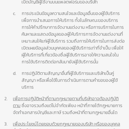
เปิดบัญชีผู้ใช้งานบนแพลตฟอร์มของบริษัท
c.
การประเมินข้อมูลความสนใจและข้อมูลอื่นของผู้ใช้บริการ
เพื่อการนำเสนอการให้บริการ ทั้งในลักษณะของบริการ
การให้คำปรึกษาการจัดงานแต่งงาน หรือการบริการในการ
ค้นหาและแสดงข้อมูลของผู้ให้บริการการจัดงานแต่งงานที่
เหมาะสมให้แก่ผู้ใช้บริการ รวมถึงการให้บริการในการส่งต่อ
เปิดเผยข้อมูลส่วนบุคคลของผู้ใช้บริการเท่าที่จำเป็น เพื่อให้
ผู้ให้บริการที่เกี่ยวข้องซึ่งผู้ใช้บริการอาจให้ความสนใจใน
การใช้บริการติดต่อกลับมายังผู้ใช้บริการนั้น
d.
การปฏิบัติตามสัญญาอื่นที่ผู้ใช้บริการและบริษัทเป็นคู่
สัญญา หรือเพื่อใช้ในการดำเนินการตามคำขอของผู้ใช้
บริการ
2.
เพื่อการปฏิบัติหน้าที่ตามกฎหมายตามที่บริษัทอาจต้องปฏิบัติ
ตาม
ซึ่งอาจรวมถึงแต่ไม่จำกัดเพียง หน้าที่ภายใต้กฎหมายการ
จัดทำเอกสารบัญชีและภาษี รวมถึงหน้าที่ตามกฎหมายอื่นใด
3.
เพื่อประโยชน์โดยชอบด้วยกฎหมายของบริษัท หรือของบุคคล