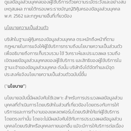
ดูแลข้อมูลส่วนบุคคลของผู้ใช้บริการด้วยความระมัดระวังและอย่างสม
เหตุสมผล ภายใต้กรอบพระราชบัญญัติคุ้มครองข้อมูลส่วนบุคคล
พ.ศ. 2562 และกฎหมายอื่นที่เกี่ยวข้อง
นโยบายความเป็นส่วนตัว
บริษัทในฐานะผู้คุ้มครองข้อมูลส่วนบุคคล ตระหนักถึงหน้าที่ตาม
กฎหมายในการแจ้งให้ผู้ใช้บริการทราบถึงนโยบายความเป็นส่วนตัว
เพื่ออธิบายถึงการเก็บรวบรวม ใช้ วิเคราะห์และประมวลผล รวมถึง
เปิดเผยข้อมูลส่วนบุคคลของผู้ใช้บริการ และสิทธิของผู้ใช้บริการใน
ฐานะเจ้าของข้อมูลส่วนบุคคล ดังนั้น บริษัทจึงได้จัดทำและมีจุด
ประสงค์แจ้งนโยบายความเป็นส่วนตัวฉบับนี้ขึ้น
(“
นโยบาย”
)
นโยบายฉบับนี้มีผลบังคับใช้เฉพาะ สำหรับการประมวลผลข้อมูลส่วน
บุคคลที่ดำเนินการโดยบริษัทในส่วนที่เกี่ยวข้องโดยตรงกับการให้
บริการและการทำงานของแพลตฟอร์มโดยบริษัทให้แก่ผู้ใช้บริการ
โดยตรงเท่านั้น โดยจะไม่มีผลบังคับใช้กับการประมวลผลข้อมูลส่วน
บุคคลโดยบริษัทหรือบุคคลภายนอกอื่น แม้จะมีการให้บริการต่อเนื่อง