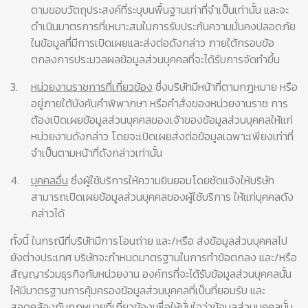
ตามขอบวัตถุประสงค์ที่ระบุบนพื้นฐานเท่าที่จำเป็นเท่านั้น และจะ
ดำเนินมาตรการที่เหมาะสมในการรับประกันความมั่นคงปลอดภัย
ในข้อมูลที่มีการเปิดเผยและส่งต่อดังกล่าว ภายใต้กรอบข้อ
ตกลงการประมวลผลข้อมูลส่วนบุคคลที่จะได้รับการจัดทำขึ้น
3.
หน่วยงานราชการที่เกี่ยวข้อง
ซึ่งบริษัทมีหน้าที่ตามกฎหมาย หรือ
อยู่ภายใต้บังคับคำพิพากษา หรือคำสั่งของหน่วยงานราช การ
ต้องเปิดเผยข้อมูลส่วนบุคคลของเจ้าของข้อมูลส่วนบุคคลให้แก่
หน่วยงานดังกล่าว โดยจะเปิดเผยส่งต่อข้อมูลเฉพาะเพียงเท่าที่
จำเป็นตามหน้าที่ดังกล่าวเท่านั้น
4.
บุคคลอื่น
ซึ่งผู้ใช้บริการให้ความยินยอมโดยชัดแจ้งให้บริษัท
สามารถเปิดเผยข้อมูลส่วนบุคคลของผู้ใช้บริการ ให้แก่บุคคลดัง
กล่าวได้
ทั้งนี้ ในกรณีที่บริษัทมีการโอนถ่าย และ/หรือ ส่งข้อมูลส่วนบุคคลไป
ยังต่างประเทศ บริษัทจะกำหนดมาตรฐานในการทำข้อตกลง และ/หรือ
สัญญาร่วมธุรกิจกับหน่วยงาน องค์กรที่จะได้รับข้อมูลส่วนบุคคลนั้น
ให้มีมาตรฐานการคุ้มครองข้อมูลส่วนบุคคลที่เป็นที่ยอมรับ และ
สอดคล้องกับกฎหมายที่เกี่ยวข้องเพื่อให้มั่นใจว่าข้อมูลส่วนบุคคลนั้น