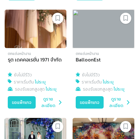
ตกแต่งหน้างาน
ตกแต่งหน้างาน
รุต เดคคอเรชั่น 1971 จำกัด
BalloonEst
ยังไม่มีรีวิว
ยังไม่มีรีวิว
ราคาเริ่มต้น
ไม่ระบุ
ราคาเริ่มต้น
ไม่ระบุ
รองรับแขกสูงสุด
ไม่ระบุ
รองรับแขกสูงสุด
ไม่ระบุ
ดูราย
ดูราย
ขอแพ็กเกจ
ขอแพ็กเกจ
ละเอียด
ละเอียด