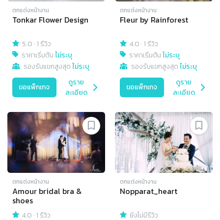
ตกแต่งหน้างาน
ตกแต่งหน้างาน
Tonkar Flower Design
Fleur by Rainforest
5.0
·
1 รีวิว
4.0
·
1 รีวิว
ราคาเริ่มต้น
ไม่ระบุ
ราคาเริ่มต้น
ไม่ระบุ
รองรับแขกสูงสุด
ไม่ระบุ
รองรับแขกสูงสุด
ไม่ระบุ
ดูราย
ดูราย
ขอแพ็กเกจ
ขอแพ็กเกจ
ละเอียด
ละเอียด
ตกแต่งหน้างาน
ตกแต่งหน้างาน
Amour bridal bra &
Nopparat_heart
shoes
4.0
·
1 รีวิว
ยังไม่มีรีวิว