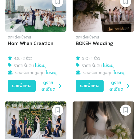
ตกแต่งหน้างาน
ตกแต่งหน้างาน
Hom Whan Creation
BOKEH Wedding
4.8
·
2 รีวิว
5.0
·
1 รีวิว
ราคาเริ่มต้น
ไม่ระบุ
ราคาเริ่มต้น
ไม่ระบุ
รองรับแขกสูงสุด
ไม่ระบุ
รองรับแขกสูงสุด
ไม่ระบุ
ดูราย
ดูราย
ขอแพ็กเกจ
ขอแพ็กเกจ
ละเอียด
ละเอียด