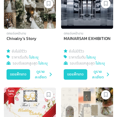
ตกแต่งหน้างาน
ตกแต่งหน้างาน
Chivalry's Story
MAINARSAM EXHIBITION
ยังไม่มีรีวิว
ยังไม่มีรีวิว
ราคาเริ่มต้น
ไม่ระบุ
ราคาเริ่มต้น
ไม่ระบุ
รองรับแขกสูงสุด
ไม่ระบุ
รองรับแขกสูงสุด
ไม่ระบุ
ดูราย
ดูราย
ขอแพ็กเกจ
ขอแพ็กเกจ
ละเอียด
ละเอียด