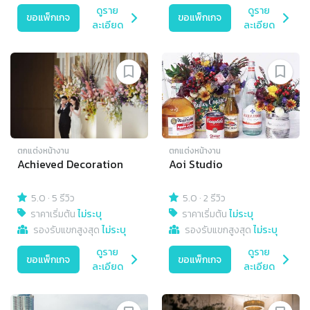
ดูราย
ดูราย
ขอแพ็กเกจ
ขอแพ็กเกจ
ละเอียด
ละเอียด
ตกแต่งหน้างาน
ตกแต่งหน้างาน
Achieved Decoration
Aoi Studio
5.0
·
5 รีวิว
5.0
·
2 รีวิว
ราคาเริ่มต้น
ไม่ระบุ
ราคาเริ่มต้น
ไม่ระบุ
รองรับแขกสูงสุด
ไม่ระบุ
รองรับแขกสูงสุด
ไม่ระบุ
ดูราย
ดูราย
ขอแพ็กเกจ
ขอแพ็กเกจ
ละเอียด
ละเอียด