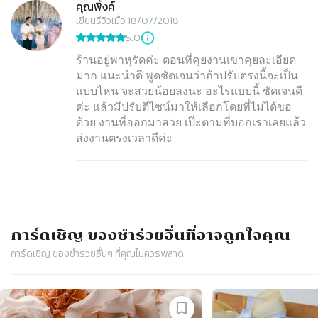
คุณพิ้งค์
เขียนรีวิวเมื่อ 18/07/2018
5.0
ร้านอยู่พาหุรัดค่ะ ตอนที่คุยงานเขาคุยละเอียด
มาก แนะนำดี พูดชัดเจนว่าถ้าปรับตรงนี้จะเป็น
แบบไหน จะสวยน้อยลงนะ อะไรแบบนี้ ชัดเจนดี
ค่ะ แล้วมีปรับดีไซน์มาให้เลือกโดยที่ไม่ได้ขอ
ด้วย งานที่ออกมาสวย เป๊ะตามที่บอกเราเลยแล้ว
ส่งงานตรงเวลาดีค่ะ
การ์ดเชิญ​ ของชำร่วย
อื่นที่อาจถูกใจคุณ
การ์ดเชิญ​ ของชำร่วย
อื่นๆ ที่คุณไม่ควรพลาด
Slide 1 of 4