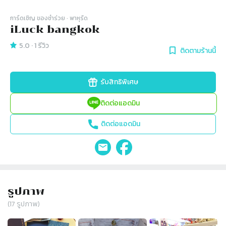
การ์ดเชิญ​ ของชำร่วย
· พาหุรัด
iLuck bangkok
5.0
·
1
รีวิว
ติดตามร้านนี้
รับสิทธิพิเศษ
ติดต่อแอดมิน
ติดต่อแอดมิน
รูปภาพ
(
17
รูปภาพ)