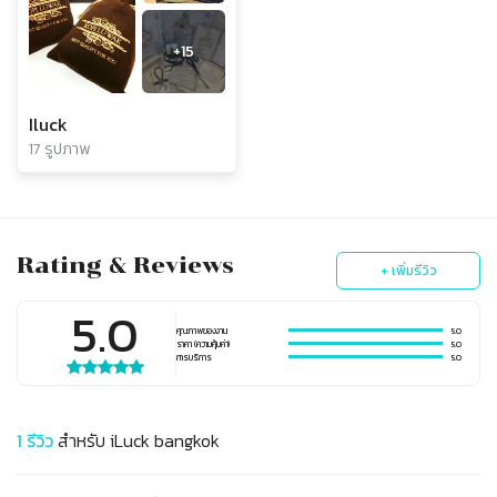
+
15
Iluck
17 รูปภาพ
Rating & Reviews
+ เพิ่มรีวิว
5.0
คุณภาพของงาน
5.0
ราคา (ความคุ้มค่า)
5.0
การบริการ
5.0
1
รีวิว
สำหรับ
iLuck bangkok