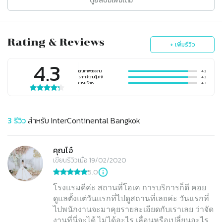
ดูอัลบั้มเพิ่มเติม
Rating & Reviews
+ เพิ่มรีวิว
4.3
คุณภาพของงาน
4.3
ราคา (ความคุ้มค่า)
4.3
การบริการ
4.3
3
รีวิว
สำหรับ
InterContinental Bangkok
คุณโอ๋
เขียนรีวิวเมื่อ 19/02/2020
5.0
โรงแรมดีค่ะ สถานที่โอเค การบริการก็ดี คอย
ดูแลตั้งแต่วันแรกที่ไปดูสถานที่เลยค่ะ วันแรกที่
ไปพนักงานจะมาคุยรายละเอียดกับเราเลย ว่าจัด
งานที่นี่จะได้ ไม่ได้อะไร เลื่อนหรือเปลี่ยนอะไร