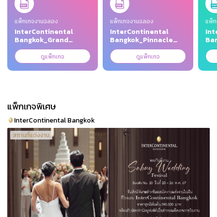
แพ็กเกจงานฉลอง
แพ็กเกจงานฉลอง
แพ็ก
InterContinental
InterContinental
Int
Bangkok_Grand
Bangkok_Pinnacle
Ba
Ballroom Wedding
Wedding Package
Ce
Package 2026_March
2026_March 2026.pdf
_Ma
ดูแพ็กเกจ
ดูแพ็กเกจ
2026.pdf
แพ็กเกจพิเศษ
InterContinental Bangkok
สถานที่แต่งงาน