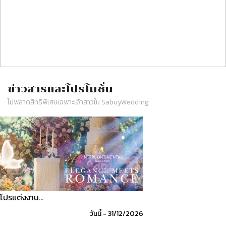
ข่าวสารและโปรโมชั่น
ไม่พลาดสิทธิพิเศษเฉพาะเจ้าสาวใน SabuyWedding
Slide 1 of 1
โปรแต่งงาน…
วันนี้
-
31/12/2026