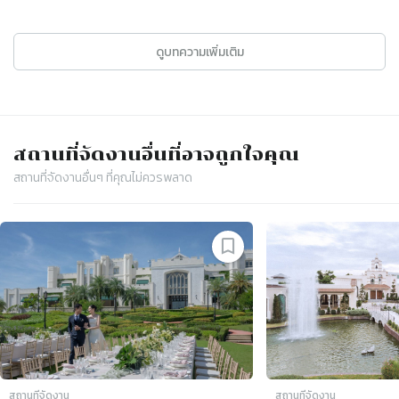
ดูบทความเพิ่มเติม
สถานที่จัดงาน
อื่นที่อาจถูกใจคุณ
สถานที่จัดงาน
อื่นๆ ที่คุณไม่ควรพลาด
Slide 1 of 4
สถานที่จัดงาน
สถานที่จัดงาน