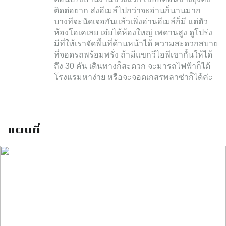
ติดต่อยาก ส่งอีเมล์ไปกว่าจะอ่านก็นานมาก
บางทีจะนัดเจอกันแล้วเพิ่งอ่านอีเมล์ก็มี แต่ตัว
ห้องโอเคเลย เอ๋ยได้ห้องใหญ่ เพดานสูง ดูโปร่ง
มีที่ให้เราจัดพื้นที่ด้านหน้าได้ ความสะดวกสบาย
ที่จอดรถพร้อมพรั่ง ถ้ามีแขกวีไอพีเขากั้นให้ได้
ถึง 30 คัน เดินทางก็สะดวก จะมารถไฟฟ้าก็ได้
โรงแรมหาง่าย หรือจะจอดเกสรพลาซ่าก็ได้ค่ะ
แผนที่