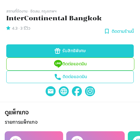
สถานที่จัดงาน
· ชิดลม, กรุงเทพฯ
InterContinental Bangkok
4.3
·
3
รีวิว
ติดตามร้านนี้
รับสิทธิพิเศษ
ติดต่อแอดมิน
ติดต่อแอดมิน
ดูแพ็กเกจ
รายการแพ็กเกจ
Slide 1 of 3