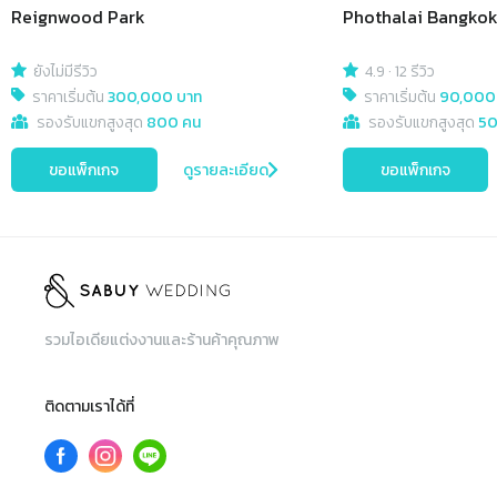
Reignwood Park
Phothalai Bangko
ยังไม่มีรีวิว
4.9
·
12 รีวิว
ราคาเริ่มต้น
300,000 บาท
ราคาเริ่มต้น
90,000
รองรับแขกสูงสุด
800 คน
รองรับแขกสูงสุด
50
ขอแพ็กเกจ
ดูรายละเอียด
ขอแพ็กเกจ
รวมไอเดียแต่งงานและร้านค้าคุณภาพ
ติดตามเราได้ที่