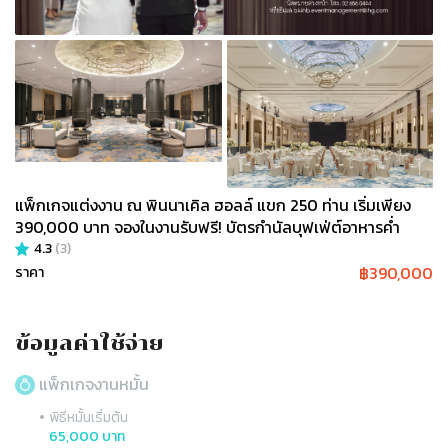
แพ็กเกจแต่งงาน ณ พินนาเคิล ฮอลล์ แขก 250 ท่าน เริ่มเพียง
390,000 บาท จองในงานรับฟรี! บัตรกำนัลบุฟเฟ่ต์อาหารค่ำ
4.3
(
3
)
฿
390,000
ราคา
ข้อมูลค่าใช้จ่าย
แพ็กเกจงานหมั้น
•
พิธีหมั้นเริ่มต้น
65,000 บาท