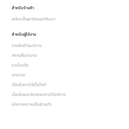
สำหรับร้านค้า
สมัครเป็นพาร์ทเนอร์กับเรา
สำหรับผู้ใช้งาน
รวมสินค้า&บริการ
สถานที่แต่งงาน
รวมไอเดีย
บทความ
เงื่อนไขการใช้เว็บไซต์
เงื่อนไขและข้อตกลงการใช้บริการ
นโยบายความเป็นส่วนตัว
ติดต่อทีมงาน Sabuy Wedding
เมนู
ค้นหา