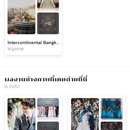
+
12
Intercontinental Bangkok
14 รูปภาพ
ผลงานช่างภาพที่เคยถ่ายที่นี่
(
8
อัลบั้ม)