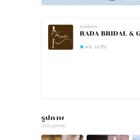
ชุดแต่งงาน
RADA BRIDAL & 
4.8
·
23
รีวิว
รูปภาพ
(
203
รูปภาพ)