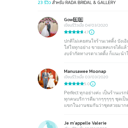
23
รีวิว
สำหรับ
RADA BRIDAL & GALLERY
Gow6️⃣8️⃣
เขียนรีวิวเมื่อ 04/03/2020
4.7
ปกติไม่เคยสนใจร้านเวดดิ้ง บังเอ
ใส่ใจทุกอย่าง ขายแพคเกจได้แล้ว
งบจำกัดทางรดาเวดดิ้ง ก็แนะนำให
Manusawee Moonap
เขียนรีวิวเมื่อ 03/03/2020
5.0
Perfect ทุกอย่างค่ะ เป็นร้านแรกที
ทุกคนบริการดีมากๆๆๆๆๆ ชุดเป็
แขกในงานชมกันว่าชุดสวยมากค่ะ ใ
Je m'appelle Valerie