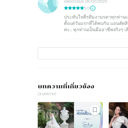
เขียนรีวิวเมื่อ 28/02/2020
5.0
ประทับใจพี่ๆทีมงานรดาทุกท่านเล
ตั้งแต่วันแรกที่ได้พบกัน แอนตัดส
ค่ะ.. ทุกท่านเป็นมืออาชีพจริงๆ เ
บทความที่เกี่ยวข้อง
(
3
บทความ)