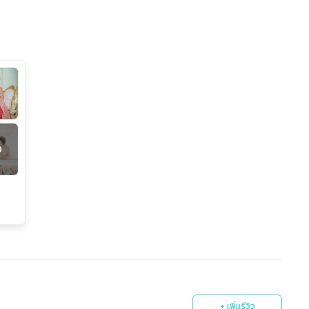
9
+ เพิ่มรีวิว