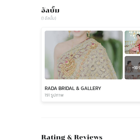
อัลบั้ม
(
1
อัลบั้ม)
+
18
RADA BRIDAL & GALLERY
191 รูปภาพ
Rating & Reviews