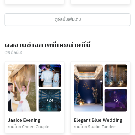
ดูอัลบั้มเพิ่มเติม
ผลงานช่างภาพที่เคยถ่ายที่นี่
(
29
อัลบั้ม)
+
24
+
5
JaaIce Evening
Elegant Blue Wedding
ถ่ายโดย CheersCouple
ถ่ายโดย Studio Tandem