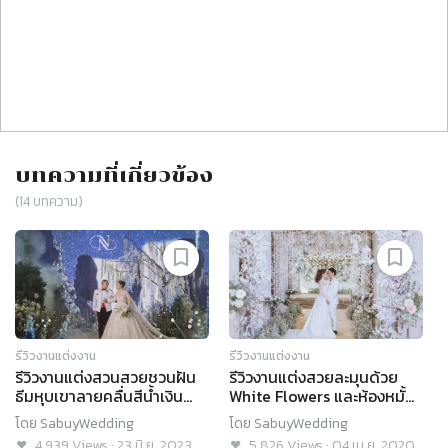
บทความที่เกี่ยวข้อง
(
14
บทความ)
รีวิวงานแต่งงาน
รีวิวงานแต่งงาน
รีวิวงานแต่งสวนสวยชวนฝัน
รีวิวงานแต่งสวยละมุนด้วย
ธีมหุบเขาลายคลื่นสีน้ำเงิน
White Flowers และห้องหมั้น
'Antelope Canyon'
บรรยากาศสวน @
โดย
SabuyWedding
โดย
SabuyWedding
@Renaissance Bangkok
Renaissance Bangkok
4,939
Views
·
23 มิ.ย. 2023
5,826
Views
·
04 เม.ย. 2020