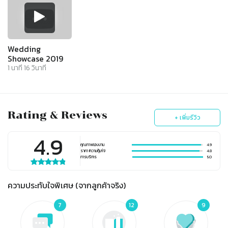
Wedding
Showcase 2019
1
นาที
16
วินาที
Rating & Reviews
+ เพิ่มรีวิว
4.9
คุณภาพของงาน
4.9
ราคา (ความคุ้มค่า)
4.8
การบริการ
5.0
ความประทับใจพิเศษ (จากลูกค้าจริง)
7
12
9