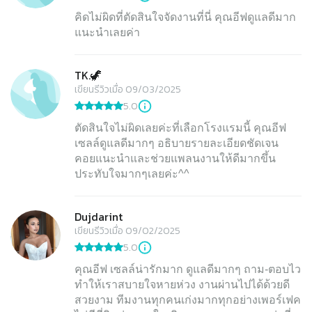
คิดไม่ผิดที่ตัดสินใจจัดงานที่นี่ คุณอีฟดูแลดีมาก
แนะนำเลยค่า
TK.🦖
เขียนรีวิวเมื่อ 09/03/2025
5.0
ตัดสินใจไม่ผิดเลยค่ะที่เลือกโรงแรมนี้ คุณอีฟ
เซลล์ดูแลดีมากๆ อธิบายรายละเอียดชัดเจน
คอยแนะนำและช่วยแพลนงานให้ดีมากขึ้น
ประทับใจมากๆเลยค่ะ^^
Dujdarint
เขียนรีวิวเมื่อ 09/02/2025
5.0
คุณอีฟ เซลล์น่ารักมาก ดูแลดีมากๆ ถาม-ตอบไว
ทำให้เราสบายใจหายห่วง งานผ่านไปได้ด้วยดี
สวยงาม ทีมงานทุกคนเก่งมากทุกอย่างเพอร์เฟค