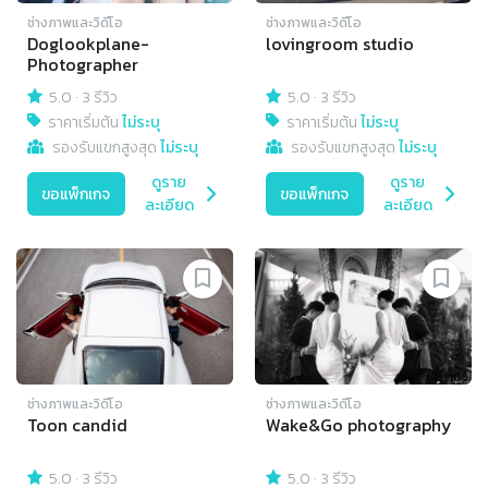
ช่างภาพและวิดีโอ
ช่างภาพและวิดีโอ
Doglookplane-
lovingroom studio
Photographer
5.0
·
3 รีวิว
5.0
·
3 รีวิว
ราคาเริ่มต้น
ไม่ระบุ
ราคาเริ่มต้น
ไม่ระบุ
รองรับแขกสูงสุด
ไม่ระบุ
รองรับแขกสูงสุด
ไม่ระบุ
ดูราย
ดูราย
ขอแพ็กเกจ
ขอแพ็กเกจ
ละเอียด
ละเอียด
ช่างภาพและวิดีโอ
ช่างภาพและวิดีโอ
Toon candid
Wake&Go photography
5.0
·
3 รีวิว
5.0
·
3 รีวิว