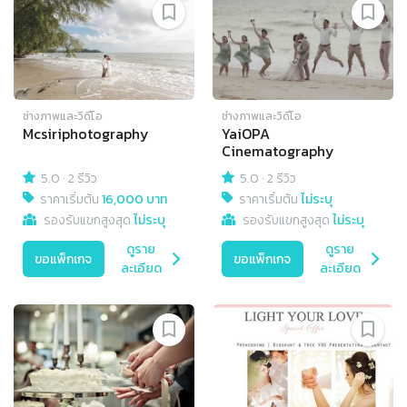
ช่างภาพและวิดีโอ
ช่างภาพและวิดีโอ
Mcsiriphotography
YaiOPA
Cinematography
5.0
·
2 รีวิว
5.0
·
2 รีวิว
ราคาเริ่มต้น
16,000 บาท
ราคาเริ่มต้น
ไม่ระบุ
รองรับแขกสูงสุด
ไม่ระบุ
รองรับแขกสูงสุด
ไม่ระบุ
ดูราย
ดูราย
ขอแพ็กเกจ
ขอแพ็กเกจ
ละเอียด
ละเอียด