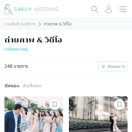
รวมสินค้า & บริการ
ถ่ายภาพ & วิดีโอ
ถ่ายภาพ & วิดีโอ
เปลี่ยนหมวดหมู่
248
รายการ
ตัวกรอง
(
1
)
ตัวกรอง:
ล้างทั้งหมด