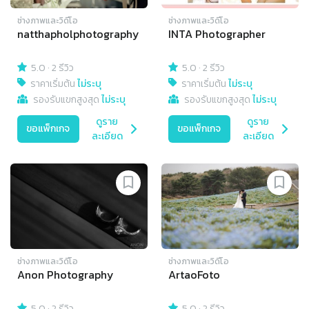
ช่างภาพและวิดีโอ
ช่างภาพและวิดีโอ
natthapholphotography
INTA Photographer
5.0
·
2 รีวิว
5.0
·
2 รีวิว
ราคาเริ่มต้น
ไม่ระบุ
ราคาเริ่มต้น
ไม่ระบุ
รองรับแขกสูงสุด
ไม่ระบุ
รองรับแขกสูงสุด
ไม่ระบุ
ดูราย
ดูราย
ขอแพ็กเกจ
ขอแพ็กเกจ
ละเอียด
ละเอียด
ช่างภาพและวิดีโอ
ช่างภาพและวิดีโอ
Anon Photography
ArtaoFoto
5.0
·
2 รีวิว
5.0
·
2 รีวิว