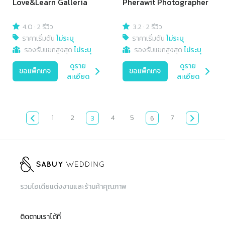
Love&Learn Galleria
Pherawit Photographer
4.0
·
2 รีวิว
3.2
·
2 รีวิว
ราคาเริ่มต้น
ไม่ระบุ
ราคาเริ่มต้น
ไม่ระบุ
รองรับแขกสูงสุด
ไม่ระบุ
รองรับแขกสูงสุด
ไม่ระบุ
ดูราย
ดูราย
ขอแพ็กเกจ
ขอแพ็กเกจ
ละเอียด
ละเอียด
1
2
4
5
7
3
6
รวมไอเดียแต่งงานและร้านค้าคุณภาพ
ติดตามเราได้ที่