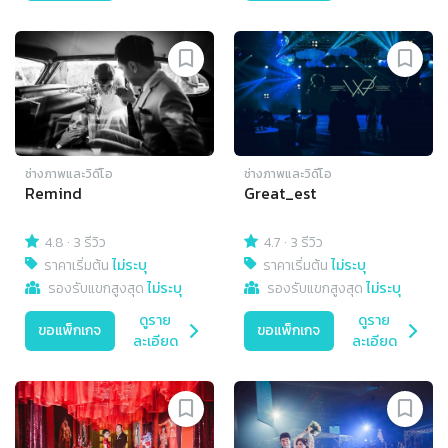
ช่างภาพและวิดีโอ
ช่างภาพและวิดีโอ
Remind
Great_est
4.8
·
3 รีวิว
4.7
·
3 รีวิว
ราคาเริ่มต้น
ไม่ระบุ
ราคาเริ่มต้น
ไม่ระบุ
รองรับแขกสูงสุด
ไม่ระบุ
รองรับแขกสูงสุด
ไม่ระบุ
ดูราย
ดูราย
ขอแพ็กเกจ
ขอแพ็กเกจ
ละเอียด
ละเอียด