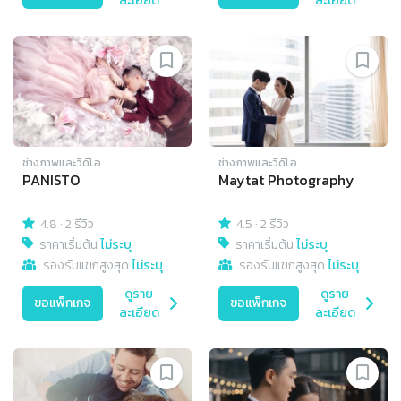
ละเอียด
ละเอียด
ช่างภาพและวิดีโอ
ช่างภาพและวิดีโอ
PANISTO
Maytat Photography
4.8
·
2 รีวิว
4.5
·
2 รีวิว
ราคาเริ่มต้น
ไม่ระบุ
ราคาเริ่มต้น
ไม่ระบุ
รองรับแขกสูงสุด
ไม่ระบุ
รองรับแขกสูงสุด
ไม่ระบุ
ดูราย
ดูราย
ขอแพ็กเกจ
ขอแพ็กเกจ
ละเอียด
ละเอียด