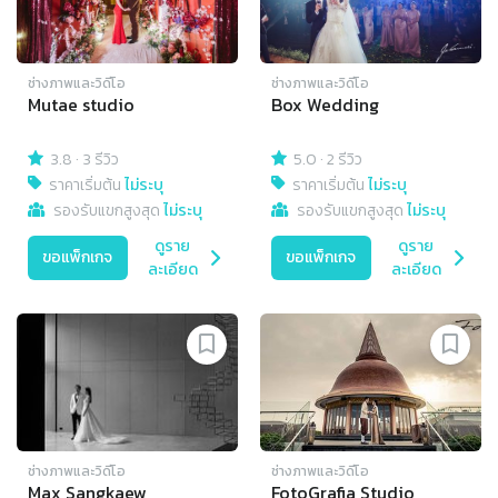
ช่างภาพและวิดีโอ
ช่างภาพและวิดีโอ
Mutae studio
Box Wedding
3.8
·
3 รีวิว
5.0
·
2 รีวิว
ราคาเริ่มต้น
ไม่ระบุ
ราคาเริ่มต้น
ไม่ระบุ
รองรับแขกสูงสุด
ไม่ระบุ
รองรับแขกสูงสุด
ไม่ระบุ
ดูราย
ดูราย
ขอแพ็กเกจ
ขอแพ็กเกจ
ละเอียด
ละเอียด
ช่างภาพและวิดีโอ
ช่างภาพและวิดีโอ
Max Sangkaew
FotoGrafia Studio