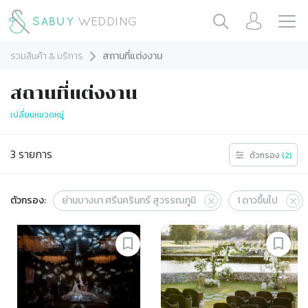
รวมสินค้า & บริการ
สถานที่แต่งงาน
สถานที่แต่งงาน
เปลี่ยนหมวดหมู่
3
รายการ
ตัวกรอง
(
2
)
ตัวกรอง:
ย่านบางนา ศรีนครินทร์ สุวรรณภูมิ
1
ดาวขึ้นไป