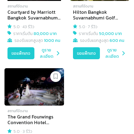
สถานที่จัดงาน
สถานที่จัดงาน
Courtyard by Marriott
Hilton Bangkok
Bangkok Suvarnabhumi
Suvarnabhumi Golf
Airport
Resort & Spa
5.0
·
43 รีวิว
5.0
·
7 รีวิว
ราคาเริ่มต้น
80,000 บาท
ราคาเริ่มต้น
50,000 บาท
รองรับแขกสูงสุด
1000 คน
รองรับแขกสูงสุด
600 คน
ดูราย
ดูราย
ขอแพ็กเกจ
ขอแพ็กเกจ
ละเอียด
ละเอียด
สถานที่จัดงาน
The Grand Fourwings
Convention Hotel
Bangkok
5.0
·
3 รีวิว