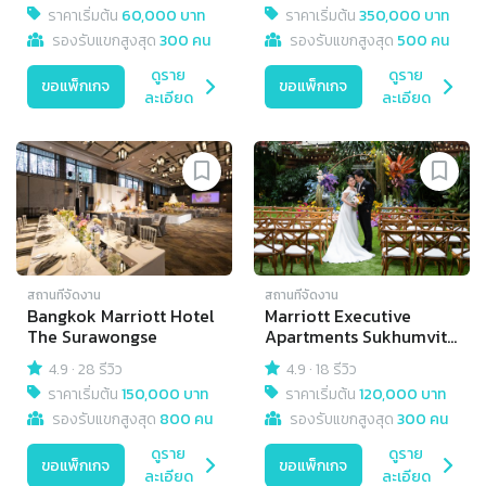
ราคาเริ่มต้น
60,000 บาท
ราคาเริ่มต้น
350,000 บาท
รองรับแขกสูงสุด
300 คน
รองรับแขกสูงสุด
500 คน
ดูราย
ดูราย
ขอแพ็กเกจ
ขอแพ็กเกจ
ละเอียด
ละเอียด
สถานที่จัดงาน
สถานที่จัดงาน
Bangkok Marriott Hotel
Marriott Executive
The Surawongse
Apartments Sukhumvit
Park Bangkok
4.9
·
28 รีวิว
4.9
·
18 รีวิว
ราคาเริ่มต้น
150,000 บาท
ราคาเริ่มต้น
120,000 บาท
รองรับแขกสูงสุด
800 คน
รองรับแขกสูงสุด
300 คน
ดูราย
ดูราย
ขอแพ็กเกจ
ขอแพ็กเกจ
ละเอียด
ละเอียด