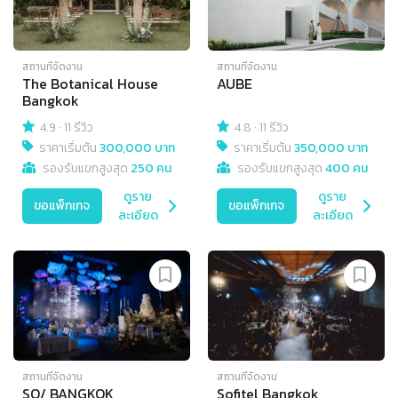
สถานที่จัดงาน
สถานที่จัดงาน
The Botanical House
AUBE
Bangkok
4.9
·
11 รีวิว
4.8
·
11 รีวิว
ราคาเริ่มต้น
300,000 บาท
ราคาเริ่มต้น
350,000 บาท
รองรับแขกสูงสุด
250 คน
รองรับแขกสูงสุด
400 คน
ดูราย
ดูราย
ขอแพ็กเกจ
ขอแพ็กเกจ
ละเอียด
ละเอียด
สถานที่จัดงาน
สถานที่จัดงาน
SO/ BANGKOK
Sofitel Bangkok